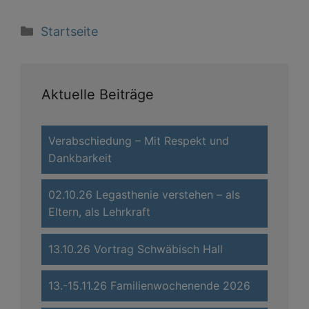
Kategorien
Startseite
Aktuelle Beiträge
Verabschiedung – Mit Respekt und
Dankbarkeit
02.10.26 Legasthenie verstehen – als
Eltern, als Lehrkraft
13.10.26 Vortrag Schwäbisch Hall
13.-15.11.26 Familienwochenende 2026