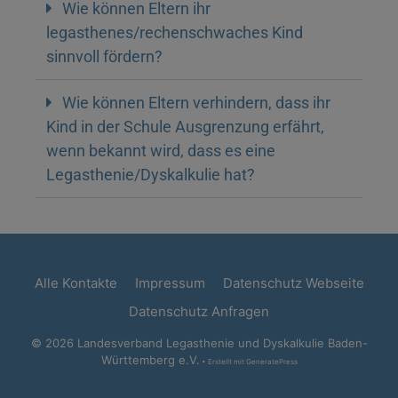
Wie können Eltern ihr
legasthenes/rechenschwaches Kind
sinnvoll fördern?
Wie können Eltern verhindern, dass ihr
Kind in der Schule Ausgrenzung erfährt,
wenn bekannt wird, dass es eine
Legasthenie/Dyskalkulie hat?
Alle Kontakte
Impressum
Datenschutz Webseite
Datenschutz Anfragen
© 2026 Landesverband Legasthenie und Dyskalkulie Baden-
Württemberg e.V.
• Erstellt mit
GeneratePress