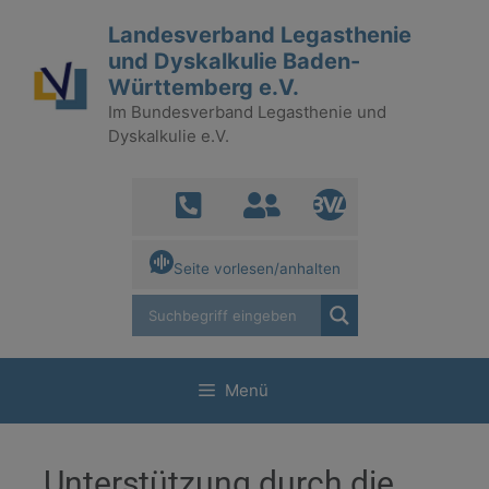
Landesverband Legasthenie
und Dyskalkulie Baden-
Württemberg e.V.
Im Bundesverband Legasthenie und
Dyskalkulie e.V.
Seite vorlesen/anhalten
Menü
Unterstützung durch die