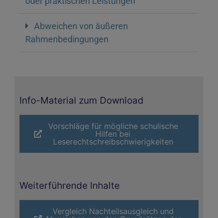
oder praktischen Leistungen
Abweichen von äußeren
Rahmenbedingungen
Info-Material zum Download
Vorschläge für mögliche schulische
Hilfen bei
Leserechtschreibschwierigkeiten
Weiterführende Inhalte
Vergleich Nachteilsausgleich und