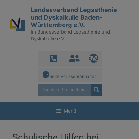
Landesverband Legasthenie
und Dyskalkulie Baden-
Württemberg e.V.
Im Bundesverband Legasthenie und
Dyskalkulie e.V.
Seite vorlesen/anhalten
Menü
Schulische Hilfen bei