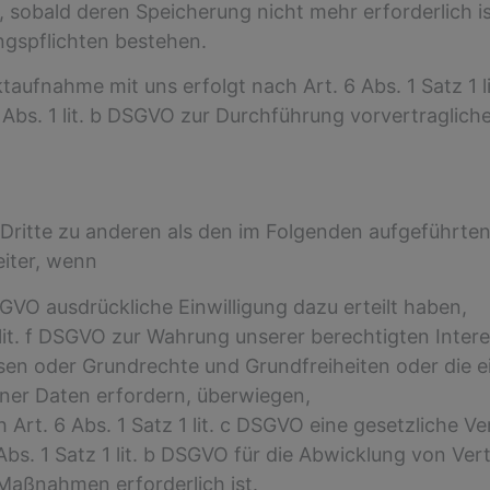
sobald deren Speicherung nicht mehr erforderlich i
ngspflichten bestehen.
ufnahme mit uns erfolgt nach Art. 6 Abs. 1 Satz 1 l
. 6 Abs. 1 lit. b DSGVO zur Durchführung vorvertraglic
Dritte zu anderen als den im Folgenden aufgeführten
eiter, wenn
 DSGVO ausdrückliche Einwilligung dazu erteilt haben,
 lit. f DSGVO zur Wahrung unserer berechtigten Intere
ressen oder Grundrechte und Grundfreiheiten oder die 
ner Daten erfordern, überwiegen,
h Art. 6 Abs. 1 Satz 1 lit. c DSGVO eine gesetzliche V
 Abs. 1 Satz 1 lit. b DSGVO für die Abwicklung von Ve
Maßnahmen erforderlich ist.