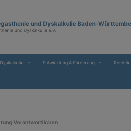
gasthenie und Dyskalkulie Baden-Württember
henie und Dyskalkulie e.V.
Dyskalkulie
Entwicklung & Förderung
Rechtlic
itung Verantwortlichen