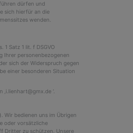
rtführen dürfen und
 sich hierfür an die
ehmenssitzes wenden.
1 Satz 1 lit. f DSGVO
ng Ihrer personenbezogenen
oder sich der Widerspruch gegen
abe einer besonderen Situation
‚i.lienhart@gmx.de ‘.
. Wir bedienen uns im Übrigen
e oder vorsätzliche
f Dritter zu schützen. Unsere