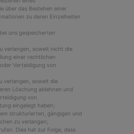
Bestehen eines
ie über das Bestehen einer
ormationen zu deren Einzelheiten
 bei uns gespeicherten
verlangen, soweit nicht die
lung einer rechtlichen
 oder Verteidigung von
 verlangen, soweit die
r deren Löschung ablehnen und
rteidigung von
tung eingelegt haben;
nem strukturierten, gängigen und
ichen zu verlangen;
ufen. Dies hat zur Folge, dass