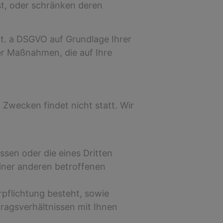
st, oder schränken deren
it. a DSGVO auf Grundlage Ihrer
her Maßnahmen, die auf Ihre
 Zwecken findet nicht statt. Wir
ssen oder die eines Dritten
einer anderen betroffenen
erpflichtung besteht, sowie
rtragsverhältnissen mit Ihnen