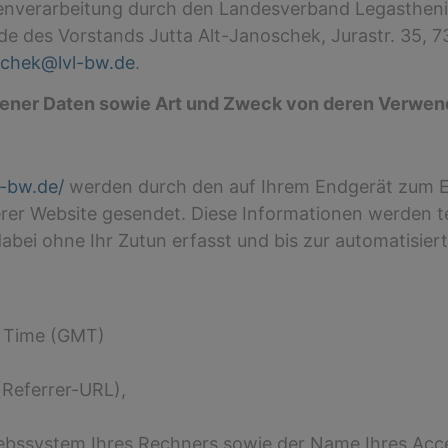
atenverarbeitung durch den Landesverband Legastheni
de des Vorstands Jutta Alt-Janoschek, Jurastr. 35, 
oschek@lvl-bw.de
.
ener Daten sowie Art und Zweck von deren Verwe
l-bw.de/
werden durch den auf Ihrem Endgerät zum 
rer Website gesendet. Diese Informationen werden te
bei ohne Ihr Zutun erfasst und bis zur automatisier
n Time (GMT)
 (Referrer-URL),
ebssystem Ihres Rechners sowie der Name Ihres Acce