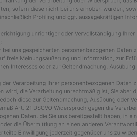
schränkung der Verarbeitung oder Widerspruch, das 
ten, sofern diese nicht bei uns erhoben wurden, sow
nschließlich Profiling und ggf. aussagekräftigen Inf
richtigung unrichtiger oder Vervollständigung Ihrer
;
 bei uns gespeicherten personenbezogenen Daten zu 
f freie Meinungsäußerung und Information, zur Erfül
ichen Interesses oder zur Geltendmachung, Ausübung
der Verarbeitung Ihrer personenbezogenen Daten zu
ten wird, die Verarbeitung unrechtmäßig ist, Sie abe
e jedoch diese zur Geltendmachung, Ausübung oder Ve
emäß Art. 21 DSGVO Widerspruch gegen die Verarbei
nen Daten, die Sie uns bereitgestellt haben, in ei
oder die Übermittlung an einen anderen Verantwortl
teilte Einwilligung jederzeit gegenüber uns zu widerr