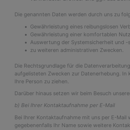
Die genannten Daten werden durch uns zu fol
Gewährleistung eines reibungslosen Ver
Gewährleistung einer komfortablen Nutz
Auswertung der Systemsicherheit und -st
zu weiteren administrativen Zwecken.
Die Rechtsgrundlage für die Datenverarbeitung i
aufgelisteten Zwecken zur Datenerhebung. In 
Ihre Person zu ziehen.
Darüber hinaus setzen wir beim Besuch unsere
b) Bei Ihrer Kontaktaufnahme per E-Mail
Bei Ihrer Kontaktaufnahme mit uns per E-Mail 
gegebenenfalls Ihr Name sowie weitere Kontak