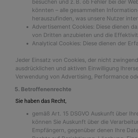
besuchen und z. B. ob Fehler bei der Web
könnten – alle gesammelten Informatio
herauszufinden, was unsere Nutzer inter
Advertisement Cookies: Diese dienen d
von Dritten anzubieten und die Effektiv
Analytical Cookies: Diese dienen der Er
Jeder Einsatz von Cookies, der nicht zwingend t
ausdrücklichen und aktiven Einwilligung Ihrerseit
Verwendung von Advertising, Performance oder
Betroffenenrechte
Sie haben das Recht,
gemäß Art. 15 DSGVO Auskunft über Ihr
können Sie Auskunft über die Verarbeit
Empfängern, gegenüber denen Ihre Daten