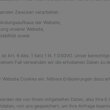
genden Zwecken verarbeitet:
bindungsaufbaus der Website,
ung unserer Website,
abilität sowie
st Art. 6 Abs. 1 Satz 1 lit. f DSGVO. Unser berechtig
keinem Fall verwenden wir die erhobenen Daten zu 
r Website Cookies ein. Nähere Erläuterungen dazu er
werden die von Ihnen mitgeteilten Daten, also Ihre E
tdaten, von uns gespeichert, um Ihre Anfrage beant