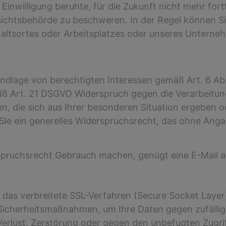
r Einwilligung beruhte, für die Zukunft nicht mehr fo
ichtsbehörde zu beschweren. In der Regel können Sie
haltsortes oder Arbeitsplatzes oder unseres Untern
lage von berechtigten Interessen gemäß Art. 6 Abs. 
mäß Art. 21 DSGVO Widerspruch gegen die Verarbeitu
en, die sich aus Ihrer besonderen Situation ergeben 
n Sie ein generelles Widerspruchsrecht, das ohne Ang
pruchsrecht Gebrauch machen, genügt eine E-Mail an 
das verbreitete SSL-Verfahren (Secure Socket Layer)
Sicherheitsmaßnahmen, um Ihre Daten gegen zufällig
Verlust, Zerstörung oder gegen den unbefugten Zugrif