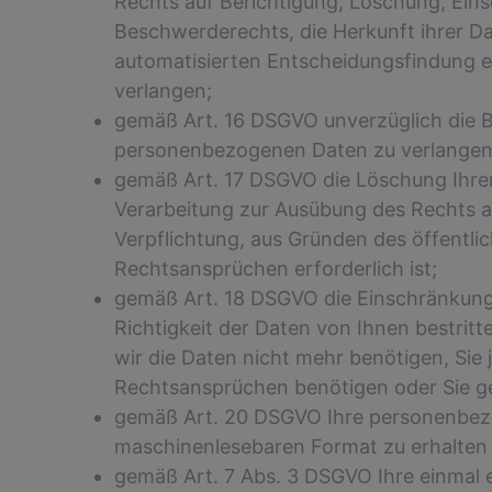
Rechts auf Berichtigung, Löschung, Ein
Beschwerderechts, die Herkunft ihrer Da
automatisierten Entscheidungsfindung ei
verlangen;
gemäß Art. 16 DSGVO unverzüglich die Be
personenbezogenen Daten zu verlangen
gemäß Art. 17 DSGVO die Löschung Ihrer
Verarbeitung zur Ausübung des Rechts au
Verpflichtung, aus Gründen des öffentl
Rechtsansprüchen erforderlich ist;
gemäß Art. 18 DSGVO die Einschränkung 
Richtigkeit der Daten von Ihnen bestrit
wir die Daten nicht mehr benötigen, Si
Rechtsansprüchen benötigen oder Sie g
gemäß Art. 20 DSGVO Ihre personenbezoge
maschinenlesebaren Format zu erhalten 
gemäß Art. 7 Abs. 3 DSGVO Ihre einmal er