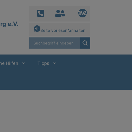
g e.V.
Seite vorlesen/anhalten
he Hilfen
Tipps