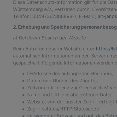
Diese Datenschutz-Information gilt für die D
Württemberg e.V., vertreten durch 1. Vorsitzen
Telefon: 00497367386898-1, E-Mail:
j.alt-jan
2. Erhebung und Speicherung personenbezog
a) Bei Ihrem Besuch der Website
Beim Aufrufen unserer Website unter
https://lv
automatisch Informationen an den Server unse
gespeichert. Folgende Informationen werden da
IP-Adresse des anfragenden Rechners,
Datum und Uhrzeit des Zugriffs,
Zeitzonendifferenz zur Greenwich Mea
Name und URL der abgerufenen Datei,
Website, von der aus der Zugriff erfolgt
Zugriffsstatus/HTTP-Statuscode
verwendeter Browser und ggf. das Betri