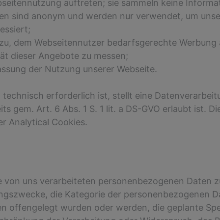
seitennutzung auftreten; sie sammeln keine Informati
nen sind anonym und werden nur verwendet, um unse
essiert;
azu, dem Webseitennutzer bedarfsgerechte Werbung 
ität dieser Angebote zu messen;
fassung der Nutzung unserer Webseite.
echnisch erforderlich ist, stellt eine Datenverarbeitu
s gem. Art. 6 Abs. 1 S. 1 lit. a DS-GVO erlaubt ist. Di
 Analytical Cookies.
e von uns verarbeiteten personenbezogenen Daten z
ungszwecke, die Kategorie der personenbezogenen Da
 offengelegt wurden oder werden, die geplante Spe