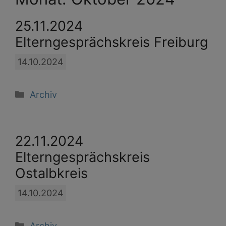
25.11.2024
Elterngesprächskreis Freiburg
14.10.2024
Kategorien
Archiv
22.11.2024
Elterngesprächskreis
Ostalbkreis
14.10.2024
Kategorien
Archiv