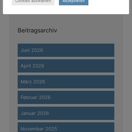
Cookies auswählen
Akzeptieren
Beitragsarchiv
Juni 2026
April 2026
März 2026
Februar 2026
Januar 2026
November 2025