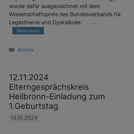
wurde dafür ausgezeichnet mit dem
Wissenschaftspreis des Bundesverbands für
Legasthenie und Dyskalkulie. …
Weiterlesen
Kategorien
Archiv
12.11.2024
Elterngesprächskreis
Heilbronn-Einladung zum
1.Geburtstag
13.10.2024