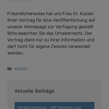
Freundlicherweise hat uns Frau Dr. Kucian
ihren Vortrag für eine Veröffentlichung auf
unserer Homepage zur Verfügung gestellt.
Bitte beachten Sie das Urheberrecht. Der
Vortrag dient nur zu Ihrer Information und
darf nicht für eigene Zwecke verwendet
werden.
Kategorien
Archiv
Aktuelle Beiträge
Verabschiedung – Mit Respekt und