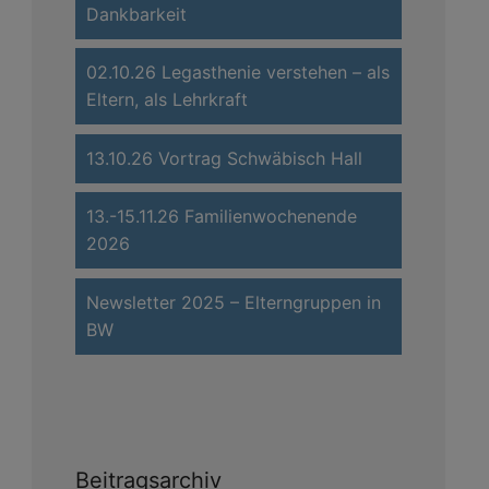
Dankbarkeit
02.10.26 Legasthenie verstehen – als
Eltern, als Lehrkraft
13.10.26 Vortrag Schwäbisch Hall
13.-15.11.26 Familienwochenende
2026
Newsletter 2025 – Elterngruppen in
BW
Beitragsarchiv