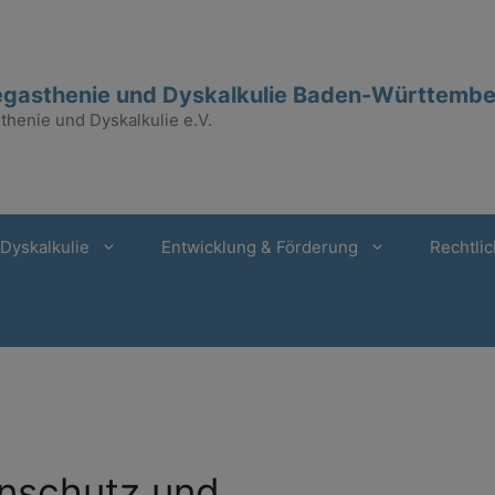
gasthenie und Dyskalkulie Baden-Württember
henie und Dyskalkulie e.V.
Dyskalkulie
Entwicklung & Förderung
Rechtlic
nschutz und