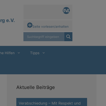
g e.V.
Seite vorlesen/anhalten
he Hilfen
Tipps
Aktuelle Beiträge
Verabschiedung – Mit Respekt und