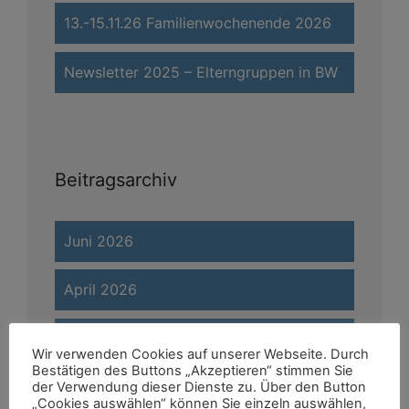
13.-15.11.26 Familienwochenende 2026
Newsletter 2025 – Elterngruppen in BW
Beitragsarchiv
Juni 2026
April 2026
März 2026
Wir verwenden Cookies auf unserer Webseite. Durch
Bestätigen des Buttons „Akzeptieren“ stimmen Sie
Februar 2026
der Verwendung dieser Dienste zu. Über den Button
„Cookies auswählen“ können Sie einzeln auswählen,