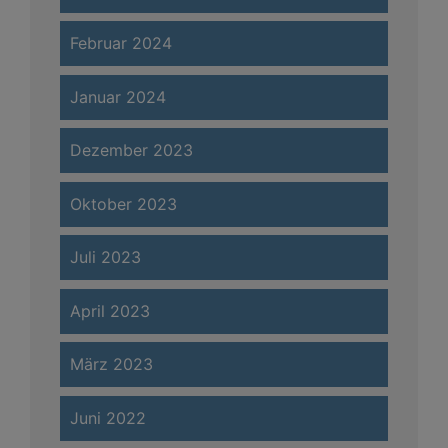
Februar 2024
Januar 2024
Dezember 2023
Oktober 2023
Juli 2023
April 2023
März 2023
Juni 2022