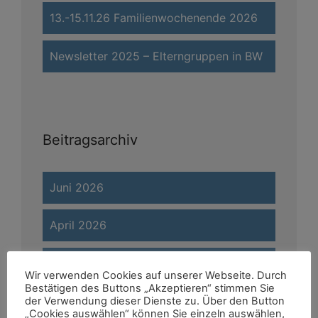
13.-15.11.26 Familienwochenende 2026
Newsletter 2025 – Elterngruppen in BW
Beitragsarchiv
Juni 2026
April 2026
März 2026
Wir verwenden Cookies auf unserer Webseite. Durch
Bestätigen des Buttons „Akzeptieren“ stimmen Sie
Februar 2026
der Verwendung dieser Dienste zu. Über den Button
„Cookies auswählen“ können Sie einzeln auswählen,