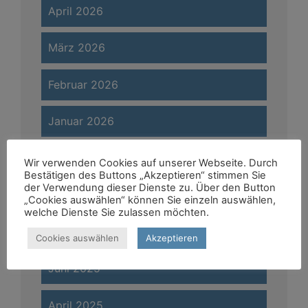
April 2026
März 2026
Februar 2026
Januar 2026
November 2025
Wir verwenden Cookies auf unserer Webseite. Durch
Bestätigen des Buttons „Akzeptieren“ stimmen Sie
der Verwendung dieser Dienste zu. Über den Button
August 2025
„Cookies auswählen“ können Sie einzeln auswählen,
welche Dienste Sie zulassen möchten.
Juli 2025
Cookies auswählen
Akzeptieren
Juni 2025
April 2025