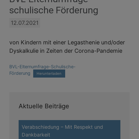
schulische Förderung
12.07.2021
von Kindern mit einer Legasthenie und/oder
Dyskalkulie in Zeiten der Corona-Pandemie
BVL-Elternumfrage-Schulische-
Förderung
Herunterladen
Aktuelle Beiträge
Verabschiedung – Mit Respekt und
Dankbarkeit