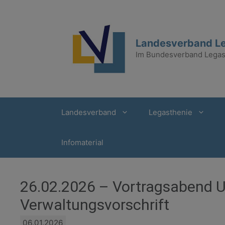
Zum
Inhalt
springen
Landesverband Le
Im Bundesverband Legast
Landesverband
Legasthenie
Infomaterial
26.02.2026 – Vortragsabend U
Verwaltungsvorschrift
06.01.2026