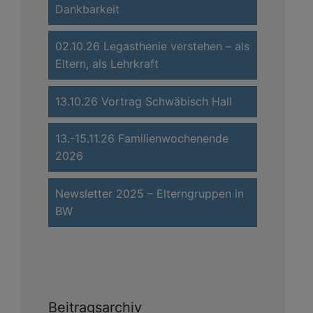
Dankbarkeit
02.10.26 Legasthenie verstehen – als
Eltern, als Lehrkraft
13.10.26 Vortrag Schwäbisch Hall
13.-15.11.26 Familienwochenende
2026
Newsletter 2025 – Elterngruppen in
BW
Beitragsarchiv