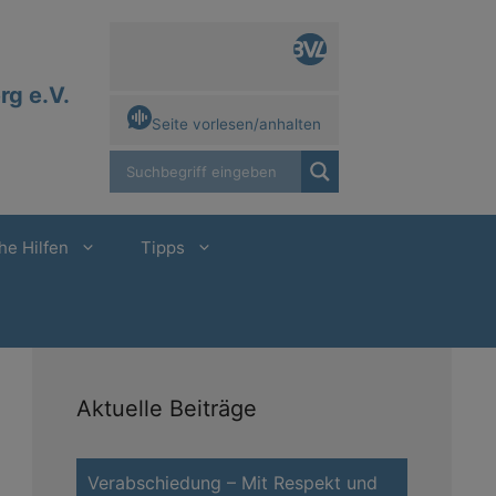
g e.V.
Seite vorlesen/anhalten
he Hilfen
Tipps
Aktuelle Beiträge
Verabschiedung – Mit Respekt und