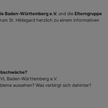
ie Baden-Württemberg e.V.
und die
Elterngruppe
rum St. Hildegard herzlich zu einem informativen
reibschwäche?
s LVL Baden-Württemberg e.V.
bleme aussehen? Was verbirgt sich dahinter?