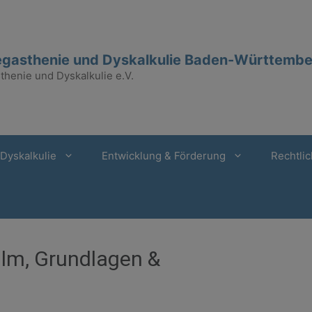
gasthenie und Dyskalkulie Baden-Württember
henie und Dyskalkulie e.V.
Dyskalkulie
Entwicklung & Förderung
Rechtlic
lm, Grundlagen &