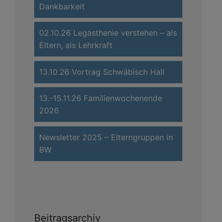
Dankbarkeit
02.10.26 Legasthenie verstehen – als
Eltern, als Lehrkraft
13.10.26 Vortrag Schwäbisch Hall
13.-15.11.26 Familienwochenende
2026
Newsletter 2025 – Elterngruppen in
BW
Beitragsarchiv