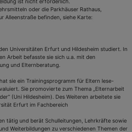
ldung ist nicht erforderlich.
ehrsmitteln oder die Parkhäuser Rathaus,
ur Alleenstraße befinden, siehe Karte:
den Universitäten Erfurt und Hildesheim studiert. In
n Arbeit befasste sie sich u.a. mit den
lung und Elternberatung.
t sie ein Trainingsprogramm für Eltern lese-
aluiert. Sie promovierte zum Thema „Elternarbeit
er“ (Uni Hildesheim). Des Weiteren arbeitete sie
rsität Erfurt im Fachbereich
gen tätig und berät Schulleitungen, Lehrkräfte sowie
- und Weiterbildungen zu verschiedenen Themen der