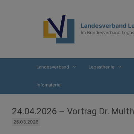
Zum
Inhalt
springen
Landesverband Le
Im Bundesverband Legast
Landesverband
Legasthenie
Infomaterial
24.04.2026 – Vortrag Dr. Mult
25.03.2026