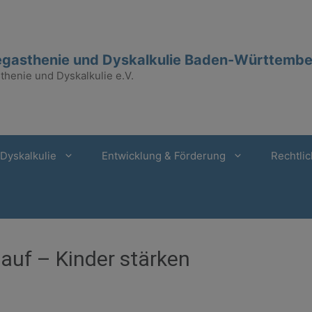
gasthenie und Dyskalkulie Baden-Württember
henie und Dyskalkulie e.V.
Dyskalkulie
Entwicklung & Förderung
Rechtlic
hauf – Kinder stärken