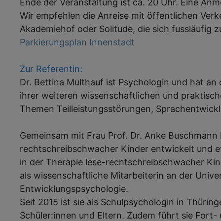
Ende der Veranstaltung ist ca. 20 Uhr. Eine Anme
Wir empfehlen die Anreise mit öffentlichen Verk
Akademiehof oder Solitude, die sich fussläufig z
Parkierungsplan Innenstadt
Zur Referentin:
Dr. Bettina Multhauf ist Psychologin und hat an 
ihrer weiteren wissenschaftlichen und praktische
Themen Teilleistungsstörungen, Sprachentwick
Gemeinsam mit Frau Prof. Dr. Anke Buschmann ha
rechtschreibschwacher Kinder entwickelt und ev
in der Therapie lese-rechtschreibschwacher Kind
als wissenschaftliche Mitarbeiterin an der Unive
Entwicklungspsychologie.
Seit 2015 ist sie als Schulpsychologin in Thürin
Schüler:innen und Eltern. Zudem führt sie Fort