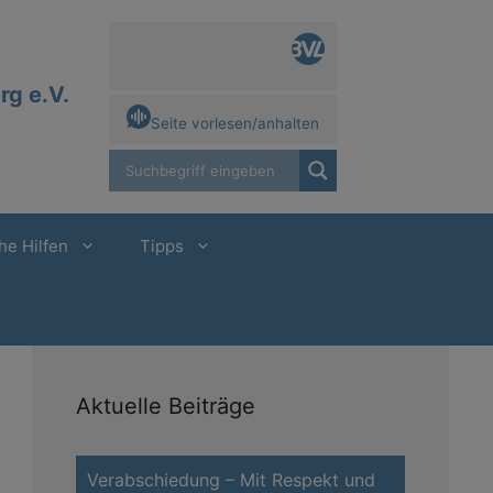
g e.V.
Seite vorlesen/anhalten
he Hilfen
Tipps
Aktuelle Beiträge
Verabschiedung – Mit Respekt und