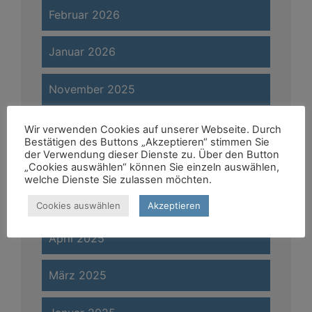
Februar 2026
Januar 2026
November 2025
August 2025
Wir verwenden Cookies auf unserer Webseite. Durch
Bestätigen des Buttons „Akzeptieren“ stimmen Sie
der Verwendung dieser Dienste zu. Über den Button
Juli 2025
„Cookies auswählen“ können Sie einzeln auswählen,
welche Dienste Sie zulassen möchten.
Juni 2025
Cookies auswählen
Akzeptieren
April 2025
März 2025