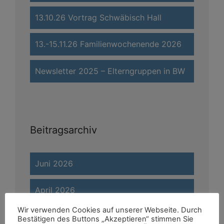
13.10.26 Vortrag Schwäbisch Hall
13.-15.11.26 Familienwochenende 2026
Newsletter 2025 – Elterngruppen in BW
Beitragsarchiv
Juni 2026
April 2026
Wir verwenden Cookies auf unserer Webseite. Durch
März 2026
Bestätigen des Buttons „Akzeptieren“ stimmen Sie